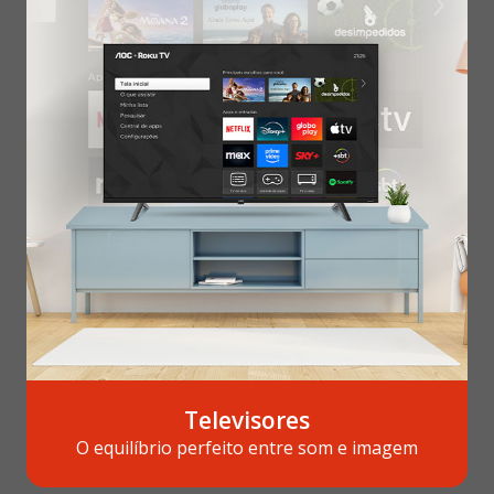
Televisores
O equilíbrio perfeito entre som e imagem